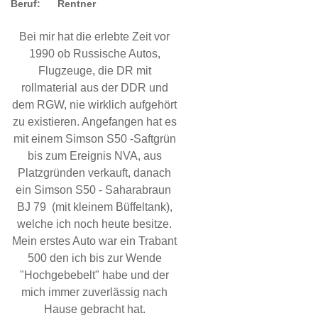
Beruf:
Rentner
Bei mir hat die erlebte Zeit vor
1990 ob Russische Autos,
Flugzeuge, die DR mit
rollmaterial aus der DDR und
dem RGW, nie wirklich aufgehört
zu existieren. Angefangen hat es
mit einem Simson S50 -Saftgrün
bis zum Ereignis NVA, aus
Platzgründen verkauft, danach
ein Simson S50 - Saharabraun
BJ 79 (mit kleinem Büffeltank),
welche ich noch heute besitze.
Mein erstes Auto war ein Trabant
500 den ich bis zur Wende
"Hochgebebelt" habe und der
mich immer zuverlässig nach
Hause gebracht hat.