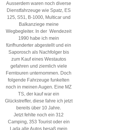
Ausserdem waren noch diverse
Dienstfahrzeuge wie Spatz, ES
125, S51, B-1000, Multicar und
Balkanziege meine
Wegbegleiter. In der Wendezeit
1990 habe ich mein
fünfhunderter abgestellt und ein
Saporosch als Nachfolger bis
zum Kauf eines Westautos
gefahren und ziemlich viele
Ferntouren unternommen. Doch
folgende Fahrzeuge funkelten
noch in meinen Augen. Eine MZ
TS, der kauf war ein
Glückstreffer, diese fahre ich jetzt
bereits über 10 Jahre.
Jetzt fehlte noch ein 312
Camping, 353 Tourist oder ein
Lada alle Autos besaß mein