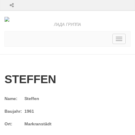
ЛАДА ГРУППА
Toggle
navigati
STEFFEN
Name:
Steffen
Baujahr:
1961
Ort:
Markranstädt